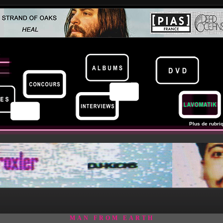
Plus de rubriq
MAN FROM EARTH